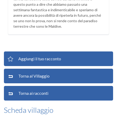
questo punto a dire che abbiamo passato una
settimana fantastica e indimenticabile e speriamo di
avere ancora la possibilità di ripeterla in futuro, perché
se uno non lo prova, non si rende conto del paradiso
terrestre che sono le Maldive.
Aggiungi il tuo racconto
Torna al Villaggio
Torna ai racconti
Scheda villaggio