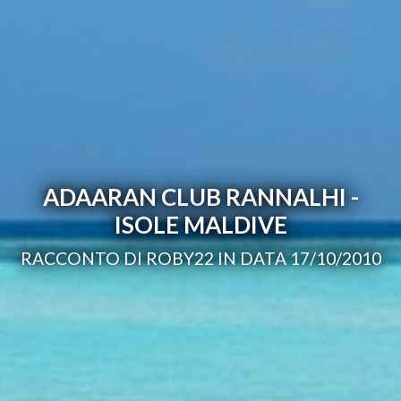
ADAARAN CLUB RANNALHI -
ISOLE MALDIVE
RACCONTO DI ROBY22 IN DATA 17/10/2010