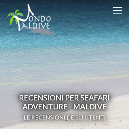
RECENSIONI PER SEAFARI
ADVENTURE - MALDIVE
LE RECENSIONI DEGLI UTENTI