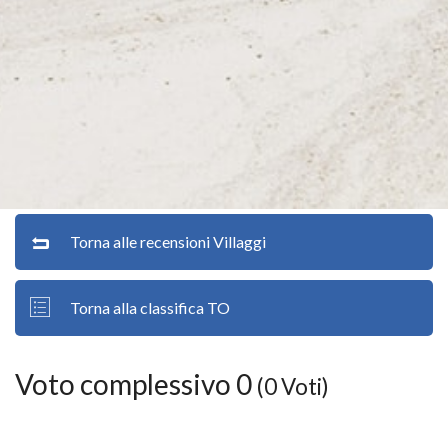
Torna alle recensioni Villaggi
Torna alla classifica TO
Voto complessivo 0
(0 Voti)