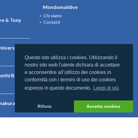
Mondomaldive
Chi siamo
e & Tony
Contatti
niversal
Questo sito utilizza i cookies. Utilizzando il
nostro sito web l'utente dichiara di accettare
e acconsentire all’utilizzo dei cookies in
eethi Beach
conformità con i termini di uso dei cookies
espressi in questo documento.
Leggi di più
nnahura
Rifiuta
Accetta cookies