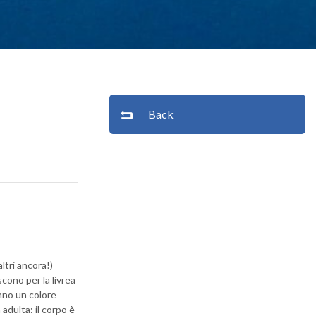
Back
ltri ancora!)
scono per la livrea
anno un colore
adulta: il corpo è