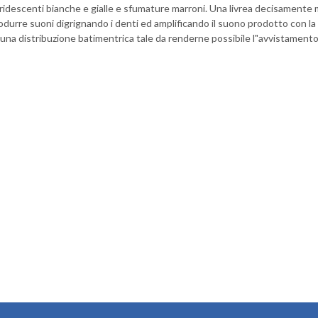
ridescenti bianche e gialle e sfumature marroni. Una livrea decisamente 
produrre suoni digrignando i denti ed amplificando il suono prodotto con la
n una distribuzione batimentrica tale da renderne possibile l"avvistamento