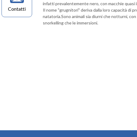
infatti prevalentemente nero, con macchie quasi i
Contatti
Il nome "grugnitori" deriva dalla loro capacità di 
natatoria.Sono animali sia diurni che notturni, co
snorkelling che le immersioni.