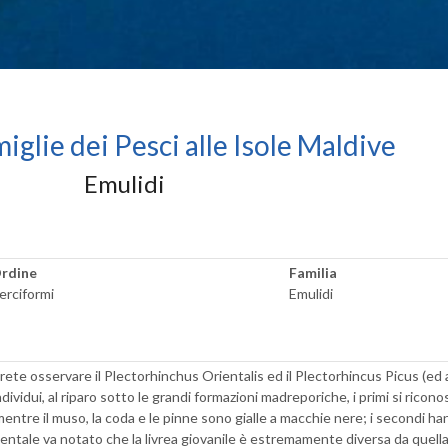
iglie dei Pesci alle Isole Maldive
Emulidi
rdine
Familia
erciformi
Emulidi
trete osservare il Plectorhinchus Orientalis ed il Plectorhincus Picus (ed a
dividui, al riparo sotto le grandi formazioni madreporiche, i primi si ricono
mentre il muso, la coda e le pinne sono gialle a macchie nere; i secondi h
entale va notato che la livrea giovanile è estremamente diversa da quella 