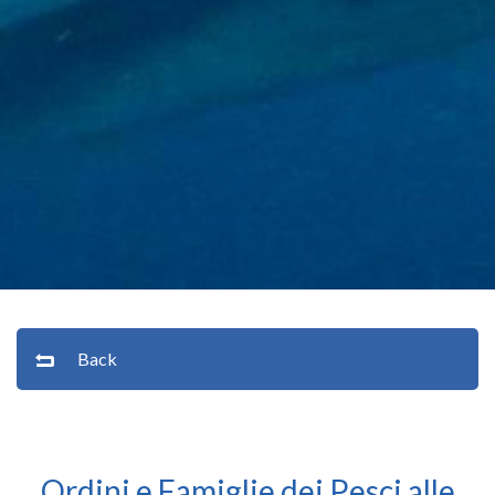
Back
Ordini e Famiglie dei Pesci alle