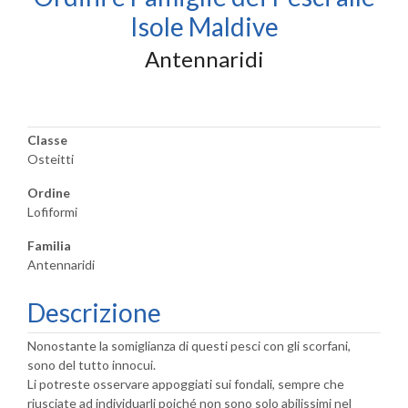
Isole Maldive
Antennaridi
Classe
Osteitti
Ordine
Lofiformi
Familia
Antennaridi
Descrizione
Nonostante la somiglianza di questi pesci con gli scorfani,
sono del tutto innocui.
Li potreste osservare appoggiati sui fondali, sempre che
riusciate ad individuarli poiché non sono solo abilissimi nel