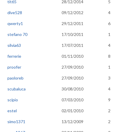
tit65
28/12/2014
5
dive528
09/12/2012
4
qwerty1
29/12/2011
6
stefano 70
17/10/2011
1
silvia63
17/07/2011
4
ferrerie
01/11/2010
8
proofer
27/09/2010
1
paoloreb
27/09/2010
3
scubaluca
30/08/2010
4
scipio
07/03/2010
9
estel
02/01/2010
2
simo1371
13/12/2009
2