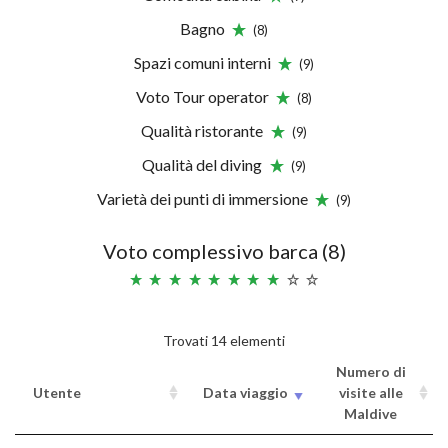
Bagno
(8)
Spazi comuni interni
(9)
Voto Tour operator
(8)
Qualità ristorante
(9)
Qualità del diving
(9)
Varietà dei punti di immersione
(9)
Voto complessivo barca (8)
Trovati 14 elementi
Numero di
Utente
Data viaggio
visite alle
Maldive