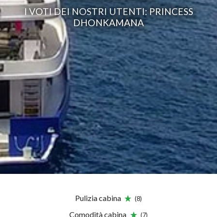
I VOTI DEI NOSTRI UTENTI: PRINCESS
DHONKAMANA
Pulizia cabina
(8)
Comodità cabina
(7)