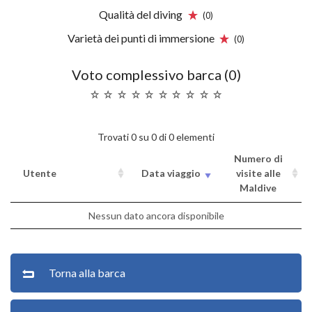
Qualità del diving
(0)
Varietà dei punti di immersione
(0)
Voto complessivo barca (0)
Trovati 0 su 0 di 0 elementi
Numero di
Utente
Data viaggio
visite alle
Maldive
Nessun dato ancora disponibile
Torna alla barca