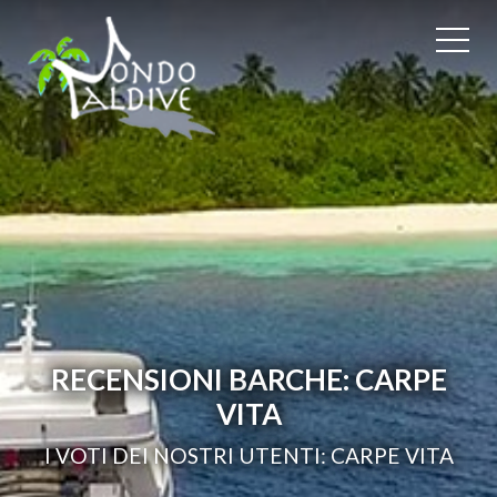
RECENSIONI BARCHE: CARPE
VITA
I VOTI DEI NOSTRI UTENTI: CARPE VITA