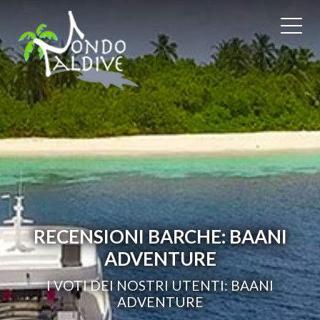
RECENSIONI BARCHE: BAANI
ADVENTURE
I VOTI DEI NOSTRI UTENTI: BAANI
ADVENTURE