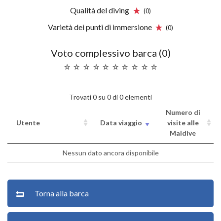
Qualità del diving
(0)
Varietà dei punti di immersione
(0)
Voto complessivo barca (0)
Trovati 0 su 0 di 0 elementi
Numero di
Utente
Data viaggio
visite alle
Maldive
Nessun dato ancora disponibile
Torna alla barca