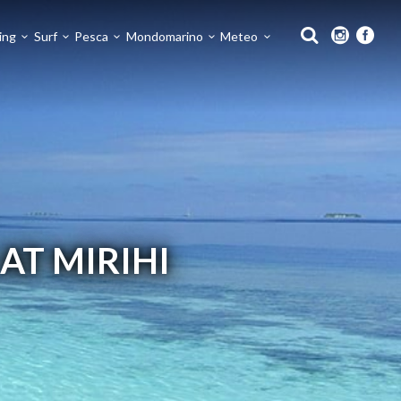
ing
Surf
Pesca
Mondomarino
Meteo
AT MIRIHI