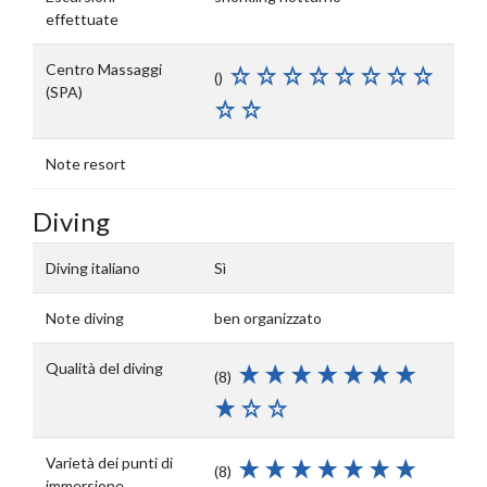
effettuate
Centro Massaggi
()
(SPA)
Note resort
Diving
Diving italiano
Sì
Note diving
ben organizzato
Qualità del diving
(8)
Varietà dei punti di
(8)
immersione