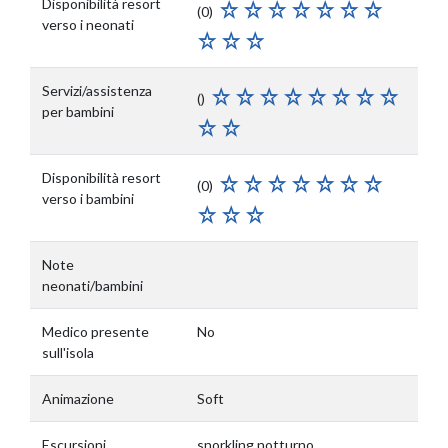
Disponibilità resort
(0)
verso i neonati
Servizi/assistenza
()
per bambini
Disponibilità resort
(0)
verso i bambini
Note
neonati/bambini
Medico presente
No
sull'isola
Animazione
Soft
Escursioni
snorkling notturno