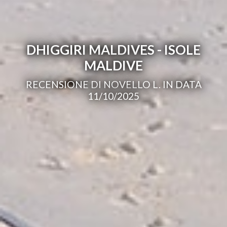
DHIGGIRI MALDIVES - ISOLE
MALDIVE
RECENSIONE DI NOVELLO L. IN DATA
11/10/2025