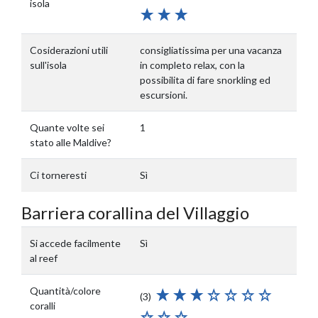
isola
Cosiderazioni utili
consigliatissima per una vacanza
sull'isola
in completo relax, con la
possibilita di fare snorkling ed
escursioni.
Quante volte sei
1
stato alle Maldive?
Ci torneresti
Sì
Barriera corallina del Villaggio
Si accede facilmente
Sì
al reef
Quantità/colore
(3)
coralli