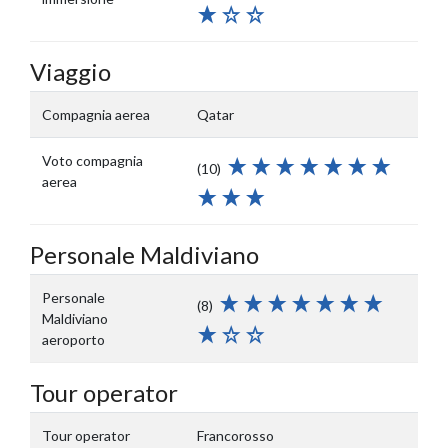
Viaggio
Compagnia aerea
Qatar
Voto compagnia
(10)
aerea
Personale Maldiviano
Personale
(8)
Maldiviano
aeroporto
Tour operator
Tour operator
Francorosso