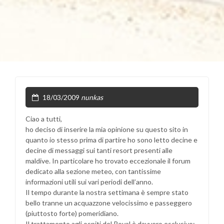
18/03/2009
nunkas
Ciao a tutti,
ho deciso di inserire la mia opinione su questo sito in
quanto io stesso prima di partire ho sono letto decine e
decine di messaggi sui tanti resort presenti alle
maldive. In particolare ho trovato eccezionale il forum
dedicato alla sezione meteo, con tantissime
informazioni utili sui vari periodi dell’anno.
Il tempo durante la nostra settimana è sempre stato
bello tranne un acquazzone velocissimo e passeggero
(piuttosto forte) pomeridiano.
Il trattamento agli ospiti del Royal è davvero esclusivo;