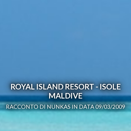
ROYAL ISLAND RESORT - ISOLE
MALDIVE
RACCONTO DI NUNKAS IN DATA 09/03/2009