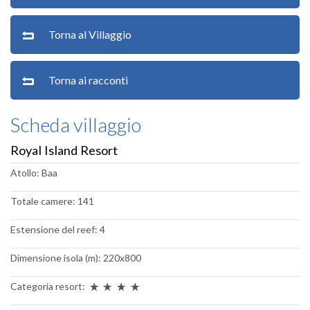
Torna al Villaggio
Torna ai racconti
Scheda villaggio
Royal Island Resort
Atollo: Baa
Totale camere: 141
Estensione del reef: 4
Dimensione isola (m): 220x800
Categoria resort: