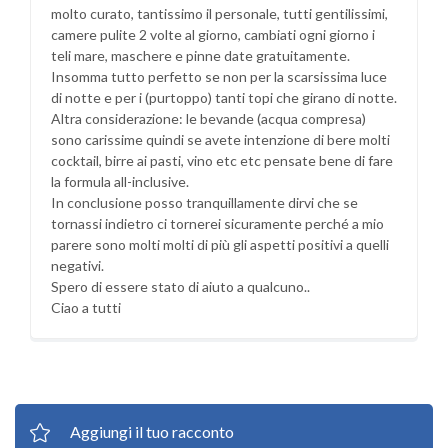
molto curato, tantissimo il personale, tutti gentilissimi,
camere pulite 2 volte al giorno, cambiati ogni giorno i
teli mare, maschere e pinne date gratuitamente.
Insomma tutto perfetto se non per la scarsissima luce
di notte e per i (purtoppo) tanti topi che girano di notte.
Altra considerazione: le bevande (acqua compresa)
sono carissime quindi se avete intenzione di bere molti
cocktail, birre ai pasti, vino etc etc pensate bene di fare
la formula all-inclusive.
In conclusione posso tranquillamente dirvi che se
tornassi indietro ci tornerei sicuramente perché a mio
parere sono molti molti di più gli aspetti positivi a quelli
negativi.
Spero di essere stato di aiuto a qualcuno..
Ciao a tutti
Aggiungi il tuo racconto