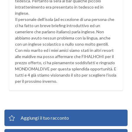
tedesca. Pertanto la sera al bar qualche piccolo
intrattenimento era presentato in tedesco ed in
inglese.
Il personale dell’isola (ad eccezione di una persona che
ci ha fatto un breve briefing introduttivo ed un
cameriere che parlano italiano) parla inglese. Non
abbiamo avuto nessun problema con la lingua, anche
con un inglese scolastico o nullo sono molto gentili.
Con mio marito ed i miei amici siamo stati in altri resort
alle maldive ma posso affermare che FIHALHOHI per il
prezzo offerto, ci ha pienamente soddisfatti e ringrazio
MONDOMALDIVE per questa splendida opportunità. E
tutti e 4 già stiamo visionando il sito per scegliere l’isola
per il prossimo inverno.
Aggiungi il tuo racconto