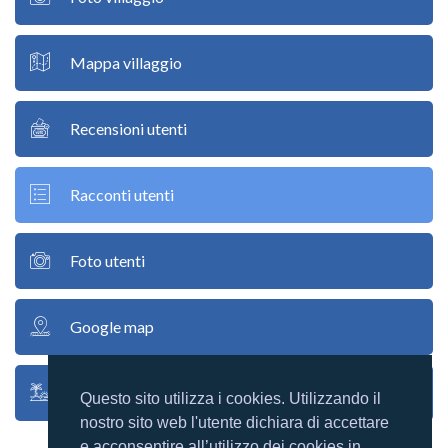
Mappa villaggio
Recensioni utenti
Racconti utenti
Foto utenti
Google map
Mappa atollo
Questo sito utilizza i cookies. Utilizzando il
nostro sito web l'utente dichiara di accettare
e acconsentire all’utilizzo dei cookies in