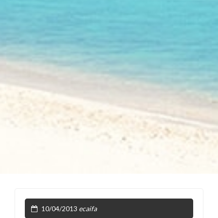
10/04/2013
ecaifa