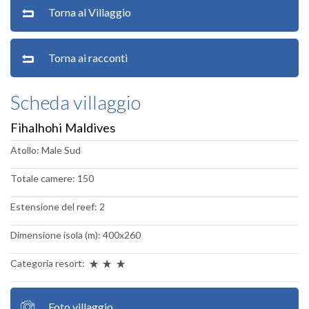
Torna al Villaggio
Torna ai racconti
Scheda villaggio
Fihalhohi Maldives
Atollo: Male Sud
Totale camere: 150
Estensione del reef: 2
Dimensione isola (m): 400x260
Categoria resort:
Foto villaggio