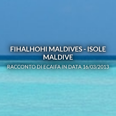
FIHALHOHI MALDIVES - ISOLE
MALDIVE
RACCONTO DI ECAIFA IN DATA 16/03/2013