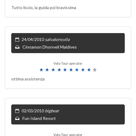
Tutto liscio, la guida poi bravissima
24/04/2010
salvatore.vila
Cinnamon Dhonveli Maldives
Voto Tour operator
ottima assistenza
02/03/2010
bigbear
Fun Island Resort
Voto Tour operator