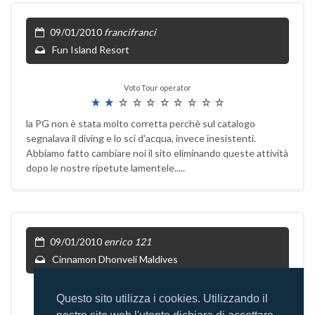
09/01/2010
francifranci
Fun Island Resort
Voto Tour operator
la PG non è stata molto corretta perchè sul catalogo
segnalava il diving e lo sci d'acqua, invece inesistenti.
Abbiamo fatto cambiare noi il sito eliminando queste attività
dopo le nostre ripetute lamentele.....
09/01/2010
enrico 121
Cinnamon Dhonveli Maldives
Voto Tour operator
Questo sito utilizza i cookies. Utilizzando il