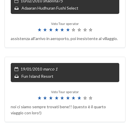
10/02/2010
shaolina75
Adaaran Hudhuran Fushi Select
Voto Tour operator
assistenza all'arrivo in aeroporto, poi inesistente al villaggio.
19/01/2010
marco 1
Fun Island Resort
Voto Tour operator
noi ci siamo sempre trovati bene!! (questo è il quarto
viaggio con loro!)