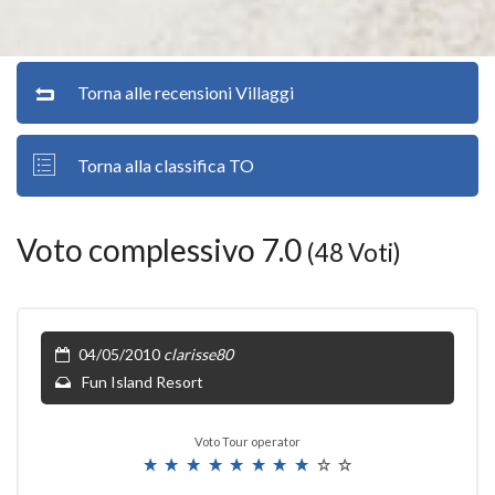
Torna alle recensioni Villaggi
Torna alla classifica TO
Voto complessivo 7.0
(48 Voti)
04/05/2010
clarisse80
Fun Island Resort
Voto Tour operator