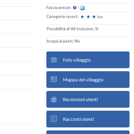
Fascia prezzo
:
Categoria resort:
Sup
Possibilità di All Inclusive: Sì
Acqua ai pasti: No
Foto villaggio
Mappa del villaggio
Recensioni utenti
Racconti utenti