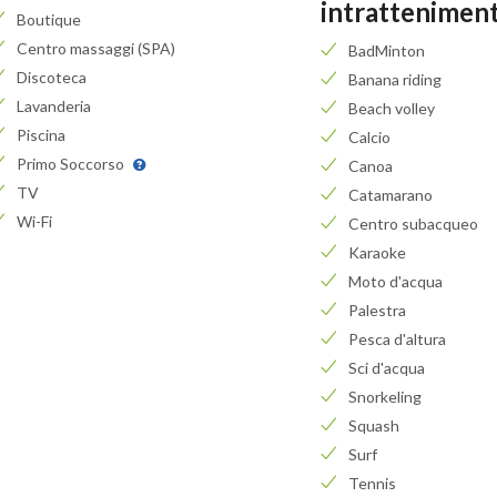
intrattenimen
Boutique
Centro massaggi (SPA)
BadMinton
Discoteca
Banana riding
Lavanderia
Beach volley
Piscina
Calcio
Primo Soccorso
Canoa
TV
Catamarano
Wi-Fi
Centro subacqueo
Karaoke
Moto d'acqua
Palestra
Pesca d'altura
Sci d'acqua
Snorkeling
Squash
Surf
Tennis