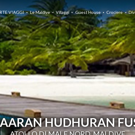
RTE VIAGGI
Le Maldive
Villaggi
Guest House
Crociere
Div
AARAN HUDHURAN FU
ATOLLO DI MALE NORD, MALDIVE