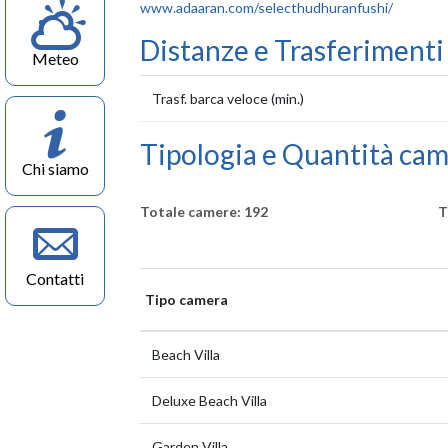
www.adaaran.com/selecthudhuranfushi/
Distanze e Trasferiment
Meteo
Trasf. barca veloce (min.)
Tipologia e Quantità ca
Chi siamo
Totale camere: 192
T
Contatti
Tipo camera
Beach Villa
Deluxe Beach Villa
Garden Villa