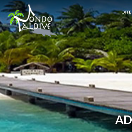
OFFE
AD