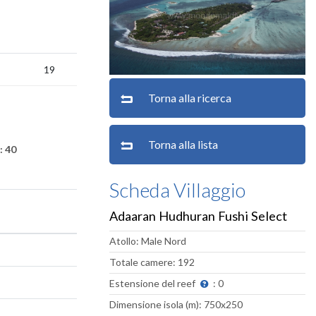
19
Torna alla ricerca
Torna alla lista
: 40
Scheda Villaggio
Adaaran Hudhuran Fushi Select
Atollo: Male Nord
Totale camere: 192
Estensione del reef
: 0
Dimensione isola (m): 750x250