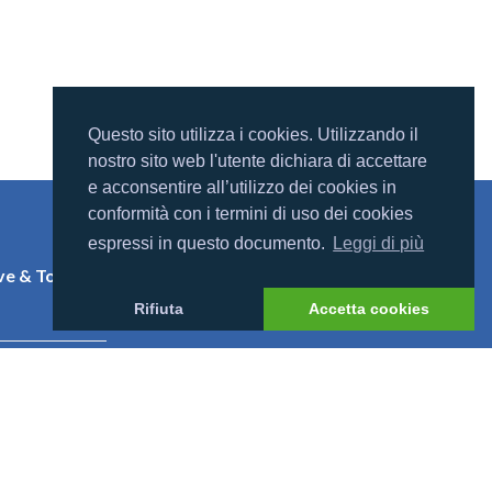
Questo sito utilizza i cookies. Utilizzando il
nostro sito web l'utente dichiara di accettare
e acconsentire all’utilizzo dei cookies in
conformità con i termini di uso dei cookies
Mondomaldive
espressi in questo documento.
Leggi di più
Chi siamo
e & Tony
Contatti
Rifiuta
Accetta cookies
niversal
eethi Beach