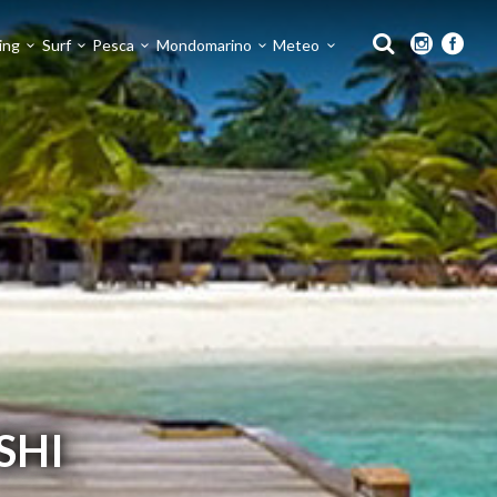
ing
Surf
Pesca
Mondomarino
Meteo
SHI