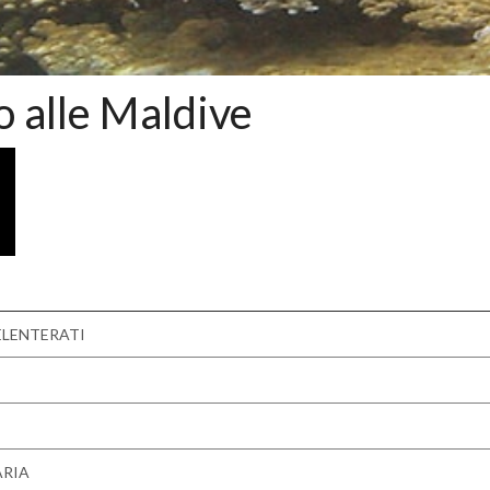
o alle Maldive
ELENTERATI
ARIA