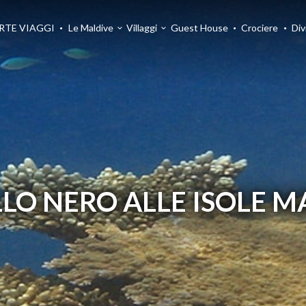
RTE VIAGGI
Le Maldive
Villaggi
Guest House
Crociere
Div
LO NERO ALLE ISOLE M