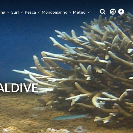
ing
Surf
Pesca
Mondomarino
Meteo
ALDIVE