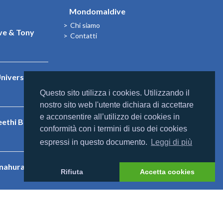
Mondomaldive
Chi siamo
e & Tony
Contatti
niversal
Questo sito utilizza i cookies. Utilizzando il
nostro sito web l'utente dichiara di accettare
e acconsentire all’utilizzo dei cookies in
eethi Beach
conformità con i termini di uso dei cookies
espressi in questo documento.
Leggi di più
nnahura
Rifiuta
Accetta cookies