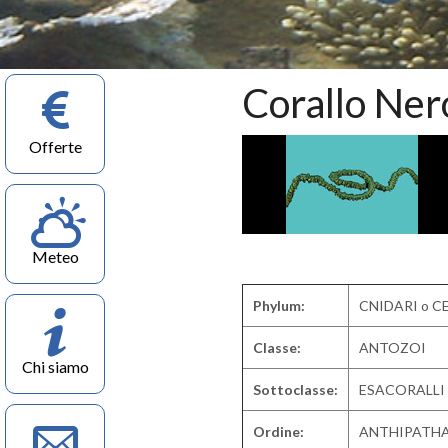
Corallo Ner
Offerte
Meteo
Phylum:
CNIDARI o C
Classe:
ANTOZOI
Chi siamo
Sottoclasse:
ESACORALLI
Ordine:
ANTHIPATH