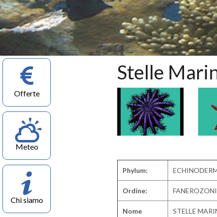
Stelle Mari
Offerte
Meteo
Phylum:
ECHINODERM
Ordine:
FANEROZONI
Chi siamo
Nome
STELLE MARI