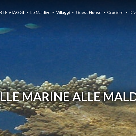
RTE VIAGGI
Le Maldive
Villaggi
Guest House
Crociere
Div
LLE MARINE ALLE MAL