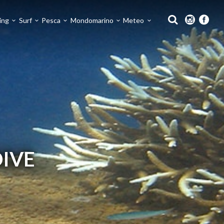
ing
Surf
Pesca
Mondomarino
Meteo
DIVE