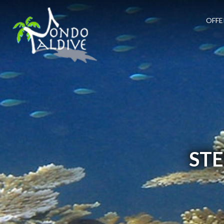
OFFE
STE