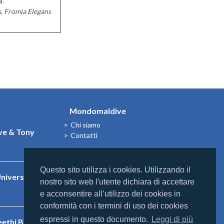
i.
s
,
Fromia Elegans
Mondomaldive
Chi siamo
e & Tony
Contatti
Questo sito utilizza i cookies. Utilizzando il
niversal
nostro sito web l'utente dichiara di accettare
e acconsentire all’utilizzo dei cookies in
conformità con i termini di uso dei cookies
espressi in questo documento.
Leggi di più
eethi Beach