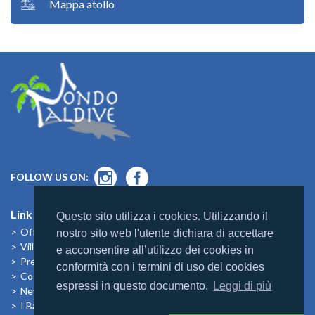
Mappa atollo
FOLLOW US ON:
Link Utili
Questo sito utilizza i cookies. Utilizzando il
Offerte
nostro sito web l'utente dichiara di accettare
Villaggi
e acconsentire all’utilizzo dei cookies in
Previsioni Meteo
conformità con i termini di uso dei cookies
Cosa dicono di noi
espressi in questo documento.
Leggi di più
News
I Bambini alle Maldive