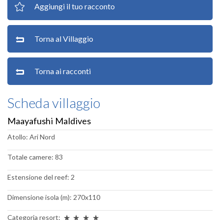
Aggiungi il tuo racconto
Torna al Villaggio
Torna ai racconti
Scheda villaggio
Maayafushi Maldives
Atollo: Ari Nord
Totale camere: 83
Estensione del reef: 2
Dimensione isola (m): 270x110
Categoria resort: