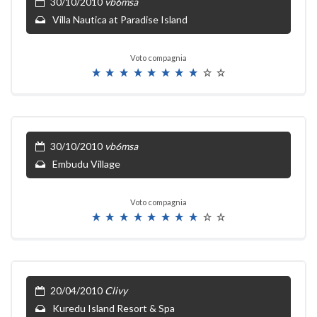
30/10/2010
vb6msa
Villa Nautica at Paradise Island
Voto compagnia
30/10/2010
vb6msa
Embudu Village
Voto compagnia
20/04/2010
Clivy
Kuredu Island Resort & Spa