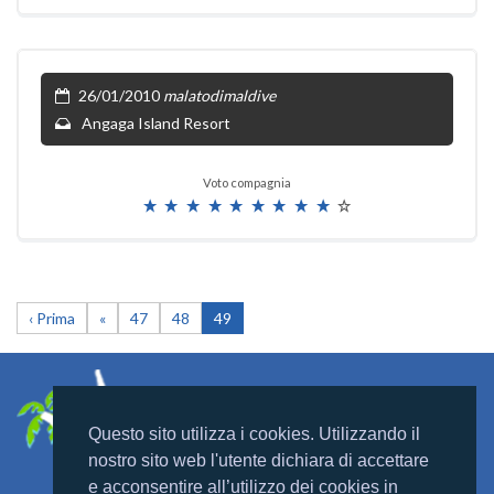
26/01/2010
malatodimaldive
Angaga Island Resort
Voto compagnia
‹ Prima
«
47
48
49
Questo sito utilizza i cookies. Utilizzando il
nostro sito web l'utente dichiara di accettare
e acconsentire all’utilizzo dei cookies in